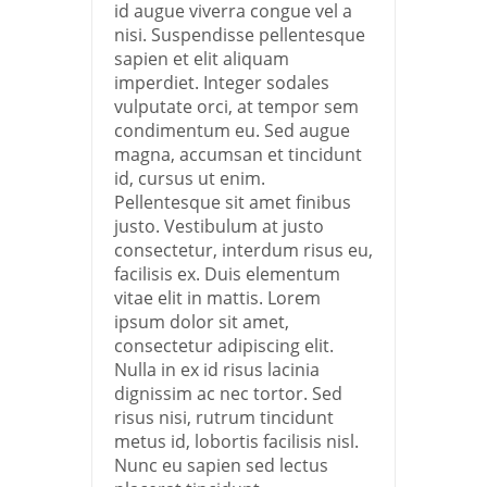
id augue viverra congue vel a
nisi. Suspendisse pellentesque
sapien et elit aliquam
imperdiet. Integer sodales
vulputate orci, at tempor sem
condimentum eu. Sed augue
magna, accumsan et tincidunt
id, cursus ut enim.
Pellentesque sit amet finibus
justo. Vestibulum at justo
consectetur, interdum risus eu,
facilisis ex. Duis elementum
vitae elit in mattis. Lorem
ipsum dolor sit amet,
consectetur adipiscing elit.
Nulla in ex id risus lacinia
dignissim ac nec tortor. Sed
risus nisi, rutrum tincidunt
metus id, lobortis facilisis nisl.
Nunc eu sapien sed lectus