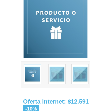
Oferta Internet: $12.591
-10%