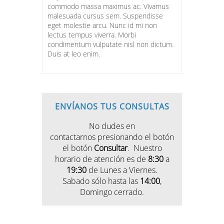
commodo massa maximus ac. Vivamus
malesuada cursus sem. Suspendisse
eget molestie arcu. Nunc id mi non
lectus tempus viverra. Morbi
condimentum vulputate nisl non dictum.
Duis at leo enim.
ENVÍANOS TUS CONSULTAS
No dudes en
contactarnos presionando el botón
el botón
Consultar
. Nuestro
horario de atención es de
8:30
a
19:30
de Lunes a Viernes.
Sabado sólo hasta las
14:00
,
Domingo cerrado.