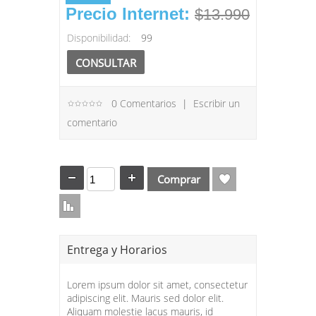
Precio Internet:
$13.990
Disponibilidad:
99
CONSULTAR
0 Comentarios
|
Escribir un
comentario
Lista de Regalos
Comparar
Entrega y Horarios
Lorem ipsum dolor sit amet, consectetur
adipiscing elit. Mauris sed dolor elit.
Aliquam molestie lacus mauris, id